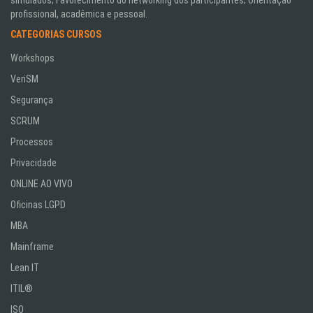
simulados; Favorecimento do networking dos participantes; Orientação
profissional, acadêmica e pessoal.
CATEGORIAS CURSOS
Workshops
VeriSM
Segurança
SCRUM
Processos
Privacidade
ONLINE AO VIVO
Oficinas LGPD
MBA
Mainframe
Lean IT
ITIL®
ISO