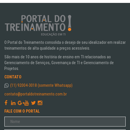
O Portal do Treinamento consolida o desejo de seu idealizador em realizar
treinamentos de alta qualidade a preços acessíveis.
São mais de 10 anos de história de ensino em TI relacionados ao
Gerenciamento de Serviços, Governança de TI e Gerenciamento de
Projetos.
CONTATO
(11) 92004-3018 (somente Whatsapp)
contato@portaldotreinamento.com.br
FALE COM O PORTAL