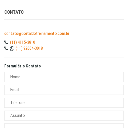
CONTATO
contato@portaldotreinamento.com.br
(11) 4115-3810
(11) 92004-3018
Formulário Contato