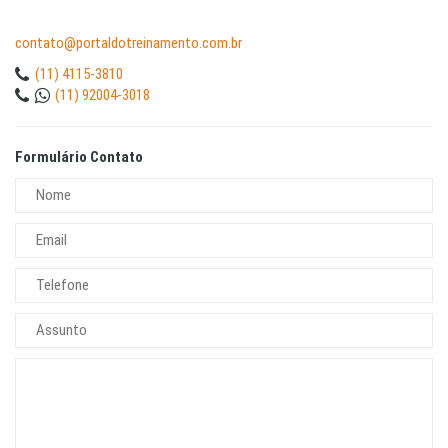
contato@portaldotreinamento.com.br
(11) 4115-3810
(11) 92004-3018
Formulário Contato