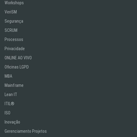
Workshops
VeriSM
Segurança
SCRUM
Processos
Privacidade
ONLINE AO VIVO
Oficinas LGPD
MBA
Mainframe
Lean IT
ITIL®
ISO
Inovação
Gerenciamento Projetos