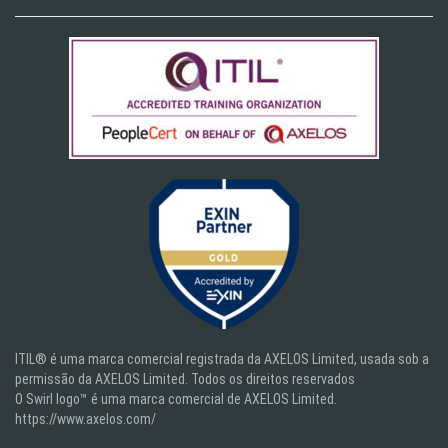
ITIL® é uma marca comercial registrada da AXELOS Limited, usada sob a
permissão da AXELOS Limited. Todos os direitos reservados
O Swirl logo™ é uma marca comercial de AXELOS Limited.
https://www.axelos.com/