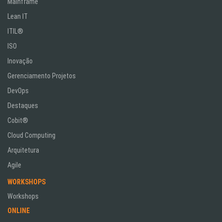
Mainframe
Lean IT
ITIL®
ISO
Inovação
Gerenciamento Projetos
DevOps
Destaques
Cobit®
Cloud Computing
Arquitetura
Agile
WORKSHOPS
Workshops
ONLINE