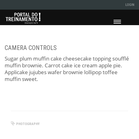
LOGIN
CAMERA CONTROLS
Sugar plum muffin cake cheesecake topping soufflé
muffin brownie. Carrot cake ice cream apple pie.
Applicake jujubes wafer brownie lollipop toffee
muffin sweet.
PHOTOGRAPHY