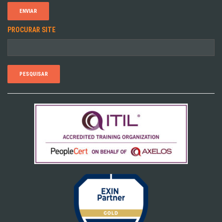
PROCURAR SITE
Pesquisar
por: