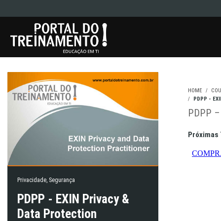
HOME
COU
PDPP - EX
PDPP – 
Próximas
Privacidade
,
Segurança
PDPP - EXIN Privacy &
Data Protection