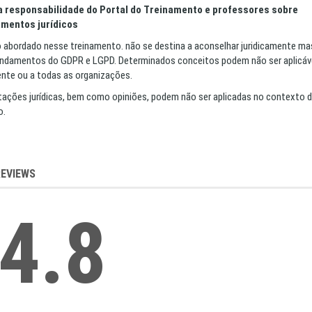
a responsabilidade do Portal do Treinamento e professores sobre
mentos jurídicos
 abordado nesse treinamento. não se destina a aconselhar juridicamente ma
undamentos do GDPR e LGPD. Determinados conceitos podem não ser aplicáv
ente ou a todas as organizações.
tações jurídicas, bem como opiniões, podem não ser aplicadas no contexto 
o.
REVIEWS
4.8