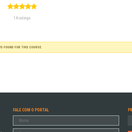
14 ratings
WS FOUND FOR THIS COURSE.
FALE COM O PORTAL
P
Pe
po