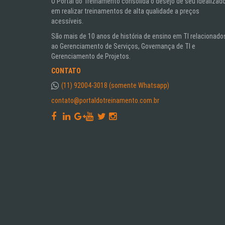
O Portal do Treinamento consolida o desejo de seu idealizad
em realizar treinamentos de alta qualidade a preços
acessíveis.
São mais de 10 anos de história de ensino em TI relacionado
ao Gerenciamento de Serviços, Governança de TI e
Gerenciamento de Projetos.
CONTATO
(11) 92004-3018 (somente Whatsapp)
contato@portaldotreinamento.com.br