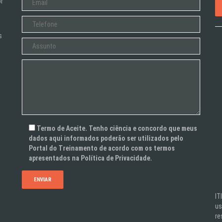
or
s
Termo de Aceite. Tenho ciência e concordo que meus
dados aqui informados poderão ser utilizados pelo
Portal do Treinamento de acordo com os termos
apresentados na Política de Privacidade.
IT
us
re