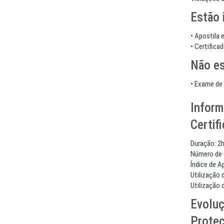
Estão 
• Apostila 
• Certifica
Não es
• Exame de 
Inform
Certif
Duração: 2
Número de 
Índice de 
Utilização 
Utilização
Evoluç
Proteç