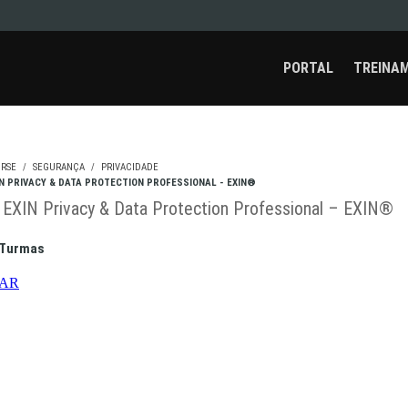
PORTAL
TREINA
RSE
SEGURANÇA
PRIVACIDADE
IN PRIVACY & DATA PROTECTION PROFESSIONAL - EXIN®
EXIN Privacy & Data Protection Professional – EXIN®
 Turmas