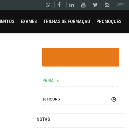
LOGIN
MENTOS
EXAMES
TRILHAS DE FORMAÇÃO
PROMOÇÕES
TAKE THIS COURSE
PRIVATE
16 HOURS
NOTAS