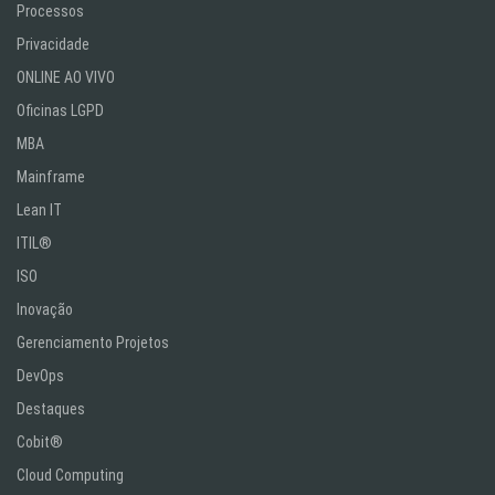
Processos
Privacidade
ONLINE AO VIVO
Oficinas LGPD
MBA
Mainframe
Lean IT
ITIL®
ISO
Inovação
Gerenciamento Projetos
DevOps
Destaques
Cobit®
Cloud Computing