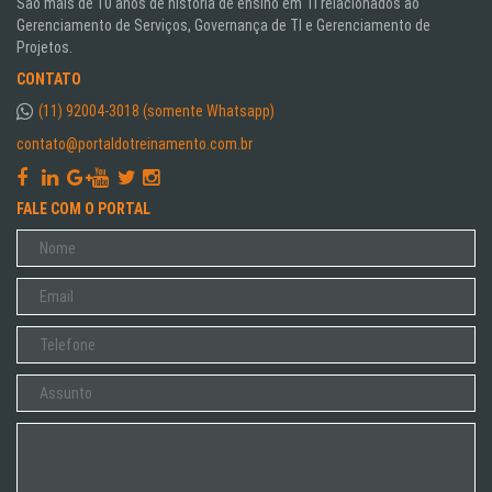
São mais de 10 anos de história de ensino em TI relacionados ao
Gerenciamento de Serviços, Governança de TI e Gerenciamento de
Projetos.
CONTATO
(11) 92004-3018 (somente Whatsapp)
contato@portaldotreinamento.com.br
FALE COM O PORTAL