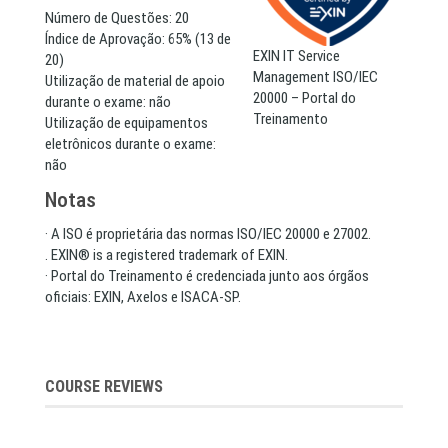
Número de Questões: 20
Índice de Aprovação: 65% (13 de
EXIN IT Service
20)
Management ISO/IEC
Utilização de material de apoio
20000 – Portal do
durante o exame: não
Treinamento
Utilização de equipamentos
eletrônicos durante o exame:
não
Notas
· A ISO é proprietária das normas ISO/IEC 20000 e 27002.
. EXIN® is a registered trademark of EXIN.
· Portal do Treinamento é credenciada junto aos órgãos
oficiais: EXIN, Axelos e ISACA-SP.
COURSE REVIEWS