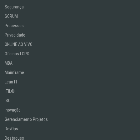
Segurança
SCRUM
Processos
Privacidade
ONLINE AO VIVO
Oficinas LGPD
MBA
Mainframe
Lean IT
ITIL®
ISO
Inovação
Gerenciamento Projetos
DevOps
Destaques