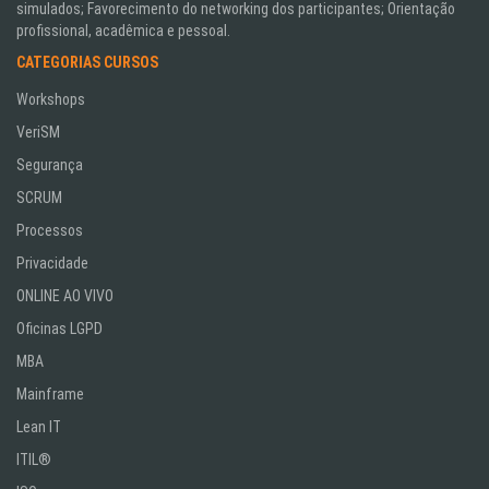
simulados; Favorecimento do networking dos participantes; Orientação
profissional, acadêmica e pessoal.
CATEGORIAS CURSOS
Workshops
VeriSM
Segurança
SCRUM
Processos
Privacidade
ONLINE AO VIVO
Oficinas LGPD
MBA
Mainframe
Lean IT
ITIL®