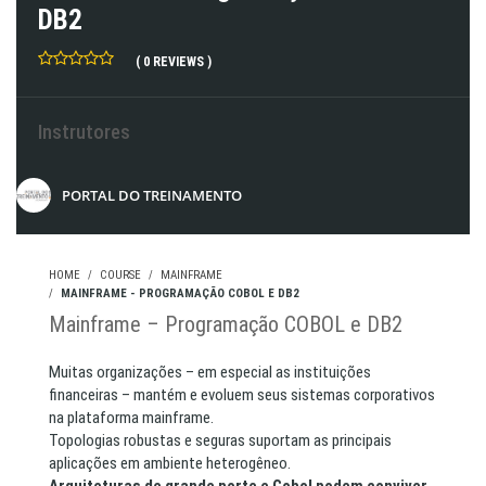
DB2
( 0 REVIEWS )
Instrutores
PORTAL DO TREINAMENTO
HOME
COURSE
MAINFRAME
MAINFRAME - PROGRAMAÇÃO COBOL E DB2
Mainframe – Programação COBOL e DB2
Muitas organizações – em especial as instituições
financeiras – mantém e evoluem seus sistemas corporativos
na plataforma mainframe.
Topologias robustas e seguras suportam as principais
aplicações em ambiente heterogêneo.