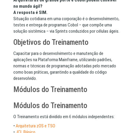
Arquiteturas de grande porte e Cobol podem conviver
no mundo ágil?
A resposta é SIM.
Situação cotidiana em uma corporação é o desenvolvimento,
testes e entrega de programas Cobol – que compõe uma
solução sistêmica – via Sprints conduzidos por células ágeis.
Objetivos do Treinamento
Capacitar para o desenvolvimento e manutenção de
aplicações na Plataforma Mainframe, utilizando padrões,
normas e técnicas de programação adotadas pelo mercado
como boas práticas, garantindo a qualidade do código
desenvolvido.
Módulos do Treinamento
Módulos do Treinamento
O Treinamento está dividido em 6 módulos independentes:
•
Arquitetura zOS e TSO
•
JCL Básico