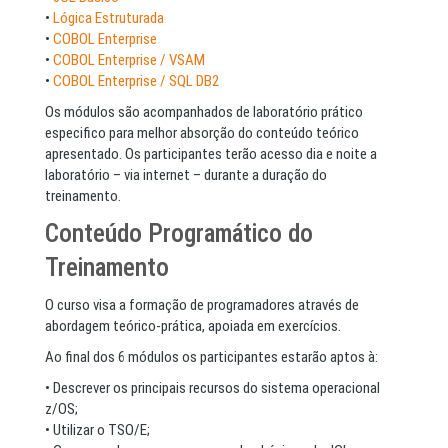
•
Lógica Estruturada
•
COBOL Enterprise
•
COBOL Enterprise / VSAM
•
COBOL Enterprise / SQL DB2
Os módulos são acompanhados de laboratório prático
especifico para melhor absorção do conteúdo teórico
apresentado. Os participantes terão acesso dia e noite a
laboratório – via internet – durante a duração do
treinamento.
Conteúdo Programático do
Treinamento
O curso visa a formação de programadores através de
abordagem teórico-prática, apoiada em exercícios.
Ao final dos 6 módulos os participantes estarão aptos à:
• Descrever os principais recursos do sistema operacional
z/OS;
• Utilizar o TSO/E;