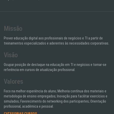
Missão
Prover educação digital aos profissionais de negócios e TI a partir de
treinamentos especializados e aderentes às necessidades corporativas.
Visão
Ocupar posição de destaque na educação em TI e negócios e tornar-se
referência em cursos de atualização profissional.
Valores
Foco na melhor experiência do aluno; Melhoria contínua dos materiais e
metodologia de ensino empregados; Inovação para facilitar exercícios e
simulados; Favorecimento do networking dos participantes; Orientação
profissional, acadêmica e pessoal.
CATEGORIAS CURSOS