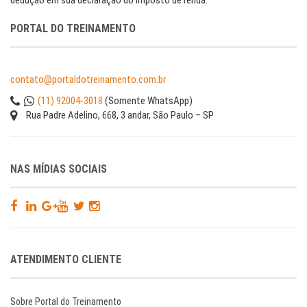
dedução em sua declaração do imposto de renda.
PORTAL DO TREINAMENTO
contato@portaldotreinamento.com.br
(11) 92004-3018
(Somente WhatsApp)
Rua Padre Adelino, 668, 3 andar, São Paulo – SP
NAS MÍDIAS SOCIAIS
ATENDIMENTO CLIENTE
Sobre Portal do Treinamento