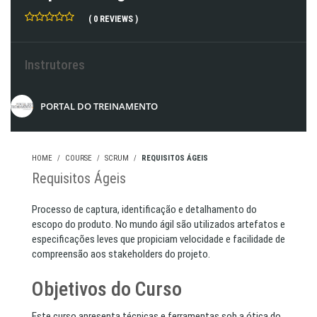
( 0 REVIEWS )
Instrutores
PORTAL DO TREINAMENTO
HOME
COURSE
SCRUM
REQUISITOS ÁGEIS
Requisitos Ágeis
Processo de captura, identificação e detalhamento do
escopo do produto. No mundo ágil são utilizados artefatos e
especificações leves que propiciam velocidade e facilidade de
compreensão aos stakeholders do projeto.
Objetivos do Curso
Este curso apresenta técnicas e ferramentas sob a ótica do