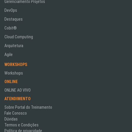
Gerenciamento Projetos
DevOps
Destaques
Cobit®
Cloud Computing
Arquitetura
Agile
WORKSHOPS
Workshops
ONLINE
ONLINE AO VIVO
ATENDIMENTO
Sobre Portal do Treinamento
Fale Conosco
Dúvidas
Termos e Condições
Política de privacidade