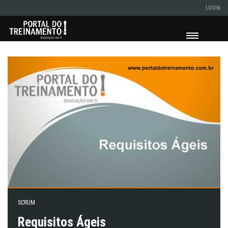
LOGIN
SCRUM
Requisitos Ágeis